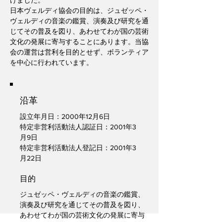
けました。
日本ヴェルディ協会の目的は、ジュゼッペ・
ヴェルディの音楽の鑑賞、演奏及び研究を通
じてその普及を図り、あわせてわが国の芸術
文化の発展に寄与することにあります。当協
会の運営は営利を目的とせず、ボランティア
を中心に行われています。
沿革
設立年月日：2000年12月6日
特定非営利活動法人認証日：2001年3
月9日
特定非営利活動法人登記日：2001年3
月22日
目的
ジュゼッペ・ヴェルディの音楽の鑑賞、
演奏及び研究を通じてその普及を図り、
あわせてわが国の芸術文化の発展に寄与