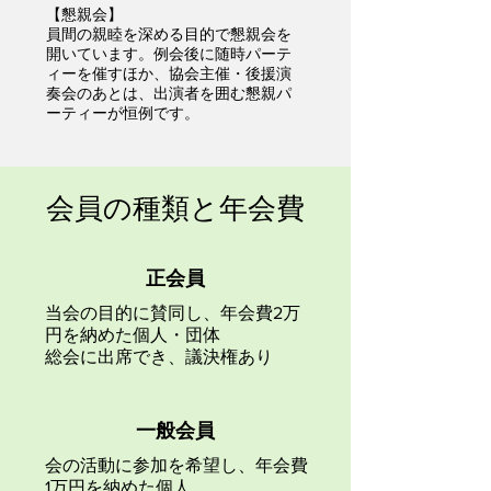
​【懇親会】
員間の親睦を深める目的で懇親会を
開いています。例会後に随時パーテ
ィーを催すほか、協会主催・後援演
奏会のあとは、出演者を囲む懇親パ
ーティーが恒例です。
会員の種類と年会費
正会員
当会の目的に賛同し、年会費2万
円を納めた個人・団体
総会に出席でき、議決権あり
一般会員
会の活動に参加を希望し、年会費
1万円を納めた個人