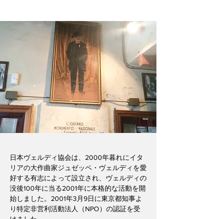
日本ヴェルディ協会は、2000年暮れにイタ
リアの大作曲家ジュゼッペ・ヴェルディを愛
好する有志によって設立され、ヴェルディの
没後100年に当る2001年に本格的な活動を開
始しました。2001年3月9日に東京都知事よ
り特定非営利活動法人（NPO）の認証を受