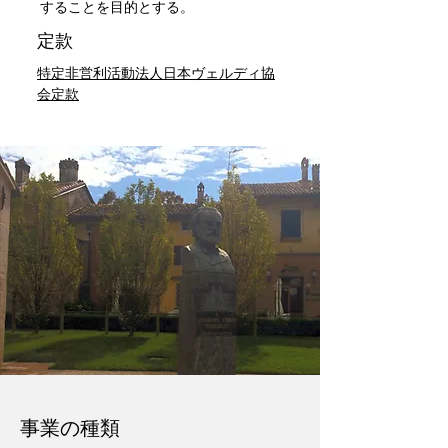
することを目的とする。
定款
特定非営利活動法人日本ヴェルディ協
会定款
事業の種類