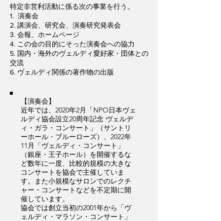
特定非営利活動に係る次の事業を行う。
1. 演奏会
2. 講演会、研究会、演奏研究発表会
3. 会報、ホームページ
4. この会の目的にそった演奏会への協力
5. 国内・海外のヴェルディ愛好家・団体との
交流
6. ヴェルディ関係の著作物の出版
【演奏会】
近年では、2020年2月「NPO日本ヴェ
ルディ協会設立20周年記念 ヴェルデ
ィ・ガラ・コンサート」（サントリ
ーホール・ブルーローズ）、2022年
11月「ヴェルディ・コンサート」
（銀座・王子ホール）を開催するな
ど数年に一度、比較的規模の大きな
コンサートを協会で主催していま
す。また小規模なサロンでのレクチ
ャー・コンサートなどを不定期に開
催しています。
協会では創立当初の2001年から「ヴ
ェルディ・マラソン・コンサート」