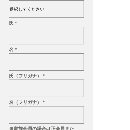
氏
名
氏（フリガナ）
名（フリガナ）
※家族会員の場合は正会員また