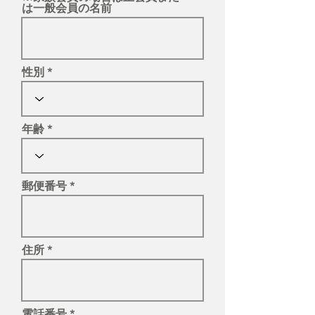
は一般会員の名前
性別
年齢
郵便番号
住所
電話番号