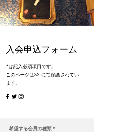
入会申込フォーム
*は記入必須項目です。
​このページはSSLにて保護されてい
ます。
希望する会員の種類