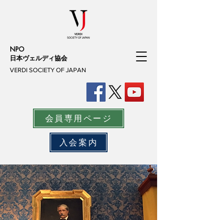
NPO
日本ヴェルディ協会
VERDI SOCIETY OF JAPAN
会員専用ページ
入会案内