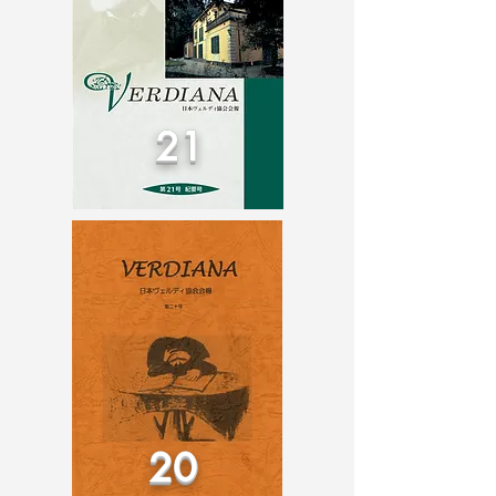
21
20