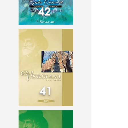
42
41