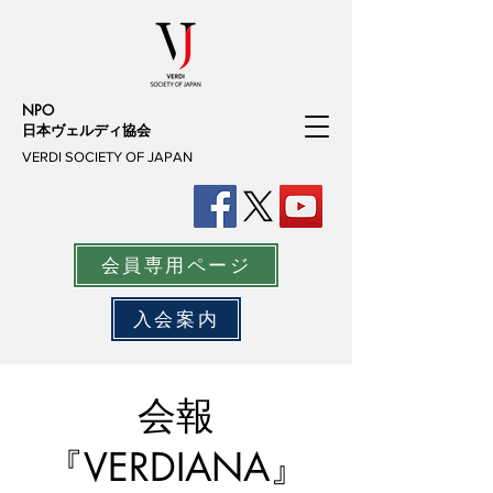
NPO
日本ヴェルディ協会
VERDI SOCIETY OF JAPAN
会員専用ページ
入会案内
会報
『VERDIANA』