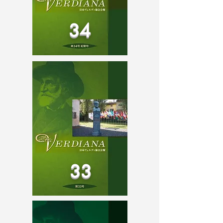
34
33