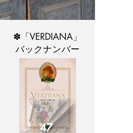
✽「VERDIANA」
バックナンバー
47