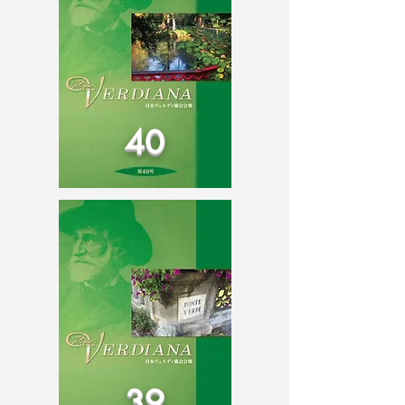
40
39