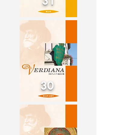
31
30