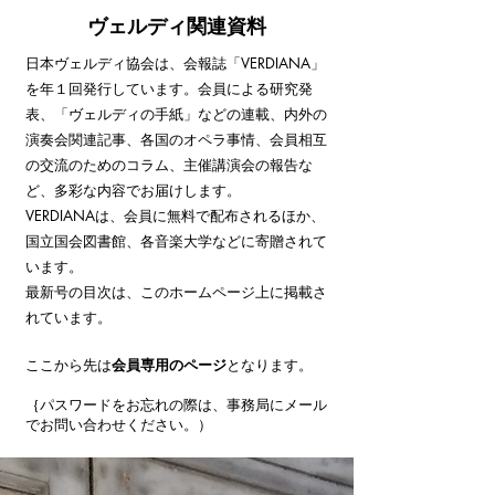
ヴェルディ関連資料
日本ヴェルディ協会は、会報誌「VERDIANA」
を年１
回発行しています。会員による研究発
表、「ヴェルディの手紙」などの連載、内外の
演奏会関連記事、各国のオペラ事情、会員相互
の交流のためのコラム、主催講演会の報告な
ど、多彩な内容でお届けします。
VERDIANAは、会員に無料で配布されるほか、
国立国会図書館、各音楽大学などに寄贈されて
います。
最新号の目次は、このホームページ上に掲載さ
れています。
ここから先は
会員専用のページ
となります。
｛パスワードをお忘れの際は、事務局にメール
でお問い合わせください。）