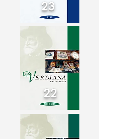
23
22