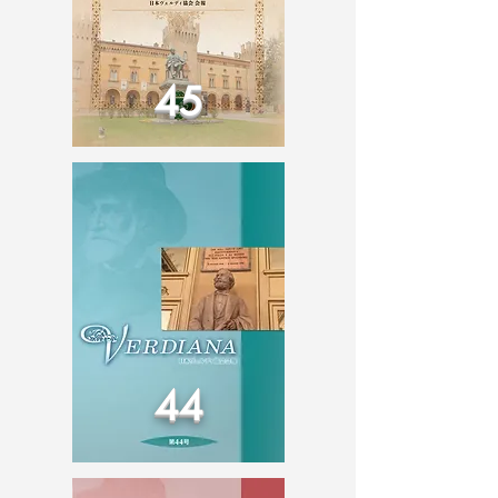
45
44