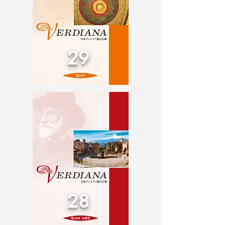
29
28