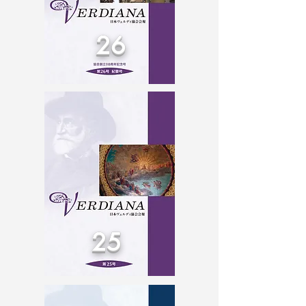
26
25