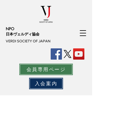
NPO
日本ヴェルディ協会
VERDI SOCIETY OF JAPAN
会員専用ページ
入会案内