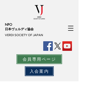
NPO
日本ヴェルディ協会
VERDI SOCIETY OF JAPAN
会員専用ページ
入会案内